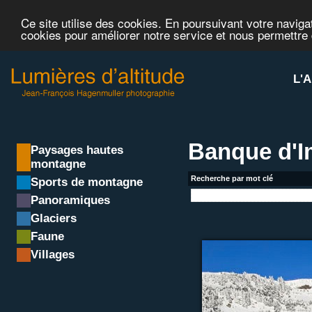
Ce site utilise des cookies. En poursuivant votre navigat
cookies pour améliorer notre service et nous permettre
L'A
Banque d'
Paysages hautes
montagne
Recherche par mot clé
Sports de montagne
Panoramiques
Glaciers
Faune
Villages