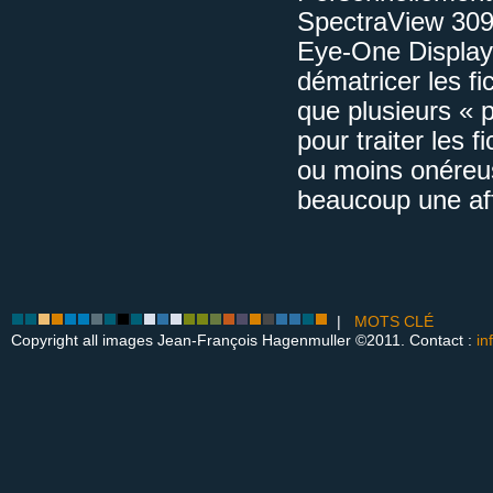
SpectraView 309
Eye-One Display P
dématricer les fi
que plusieurs « 
pour traiter les 
ou moins onéreus
beaucoup une aff
|
MOTS CLÉ
Copyright all images Jean-François Hagenmuller ©2011. Contact :
in