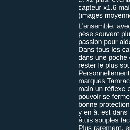
capteur x1.6 mais
(images moyenne
L’ensemble, avec 
pèse souvent plus
passion pour aid
Dans tous les cas
dans une poche o
rester le plus so
Personnellement,
marques Tamrac 
main un réflexe e
pouvoir se fermer
bonne protection 
y en à, est dans
étuis souples fa
Plus rarement, e