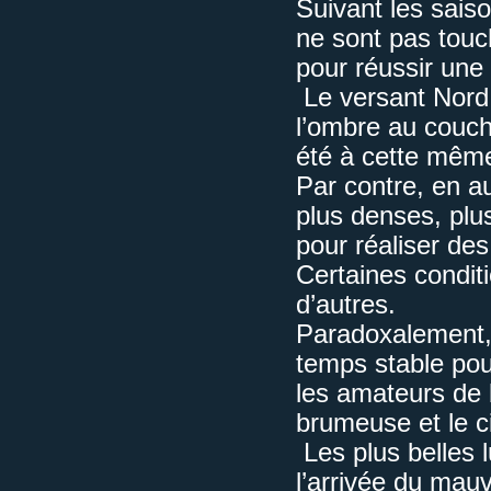
Suivant les sais
ne sont pas touch
pour réussir une
Le versant Nord
l’ombre au coucha
été à cette mêm
Par contre, en a
plus denses, plus
pour réaliser de
Certaines condit
d’autres.
Paradoxalement,
temps stable pou
les amateurs de 
brumeuse et le ci
Les plus belles 
l’arrivée du ma