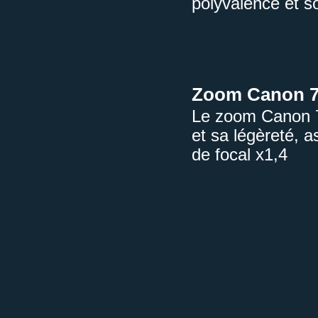
polyvalence et s
Zoom Canon 7
Le zoom Canon 7
et sa légèreté, a
de focal x1,4