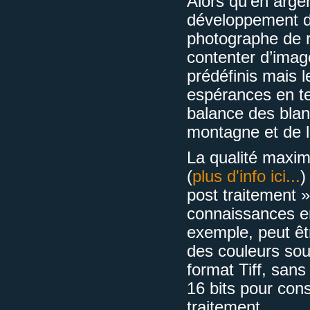
Alors qu’en argen
développement d
photographe de re
contenter d’imag
prédéfinis mais l
espérances en te
balance des blan
montagne et de 
La qualité maxim
(
plus d'info ici...
)
post traitement »
connaissances en
exemple, peut êt
des couleurs sou
format Tiff, sans
16 bits pour con
traitement.