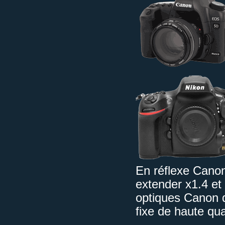
En réflexe Cano
extender x1.4 et
optiques Canon d
fixe de haute qua