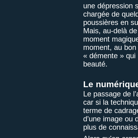
une dépression s
chargée de quelq
poussières en su
Mais, au-delà de 
moment magique, 
moment, au bon e
« démente » qui 
beauté.
Le numériqu
Le passage de l’
car si la techniq
terme de cadrage
d’une image ou d
plus de connaiss