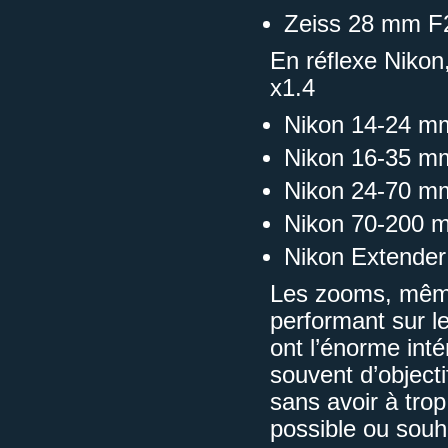
Zeiss 28 mm F
En réflexe Niko
x1.4
Nikon 14-24 m
Nikon 16-35 m
Nikon 24-70 m
Nikon 70-200 
Nikon Extender
Les zooms, même 
performant sur le
ont l’énorme inté
souvent d’objecti
sans avoir à trop
possible ou sou