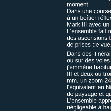
moment.
Dans une course d
à un boîtier réf
Mark III avec un
L'ensemble fait 
des ascensions t
de prises de vue
Dans des itinéra
ou sur des voies 
j'emmène habitu
III et deux ou t
mm, un zoom 24-
l'équivalent en N
de paysage et qu
L'ensemble approc
négligeable à hau