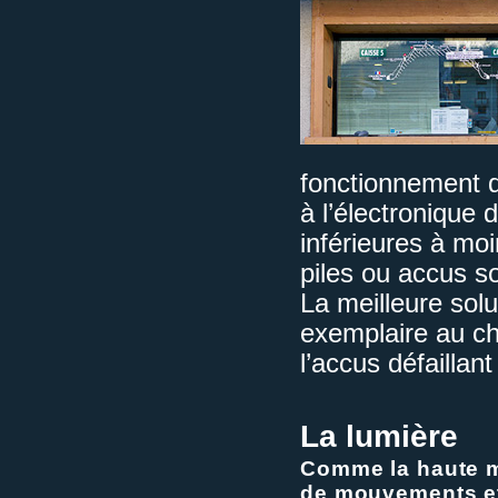
fonctionnement 
à l’électronique
inférieures à moi
piles ou accus so
La meilleure sol
exemplaire au ch
l’accus défaillan
La lumière
Comme la haute mo
de mouvements et