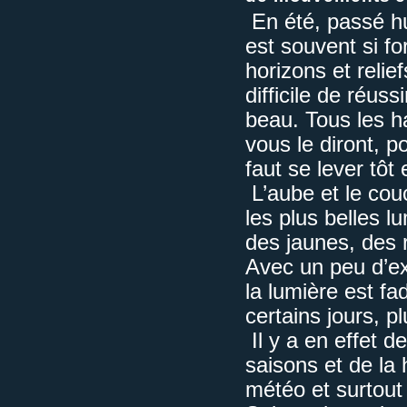
En été, passé hu
est souvent si fo
horizons et relief
difficile de réus
beau. Tous les ha
vous le diront, p
faut se lever tôt
L’aube et le cou
les plus belles 
des jaunes, des 
Avec un peu d’ex
la lumière est fa
certains jours, p
Il y a en effet 
saisons et de la 
météo et surtout