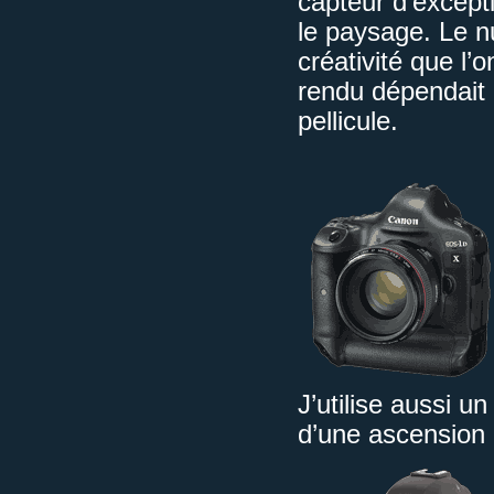
capteur d’excepti
le paysage. Le n
créativité que l’
rendu dépendait 
pellicule.
J’utilise aussi u
d’une ascension 