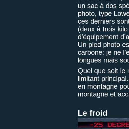
un sac à dos spé
photo, type Low
ces derniers son
(deux à trois kil
d’équipement d’a
Un pied photo es
carbone; je ne l
longues mais sou
Quel que soit le 
limitant principa
en montagne pour 
montagne et acc
Le froid