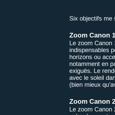
Six objectifs me
Zoom Canon 16
Le zoom Canon 16
indispensables p
horizons ou accen
notamment en pa
exiguës. Le rendu
avec le soleil d
(bien mieux qu’
Zoom Canon 24
Le zoom Canon 2