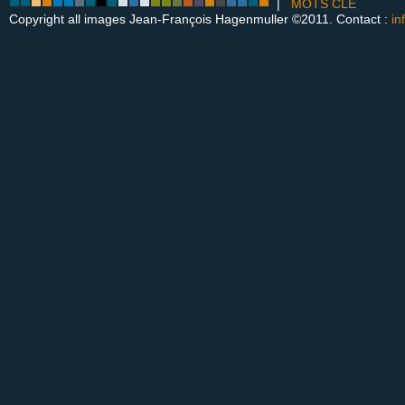
|
MOTS CLÉ
Copyright all images Jean-François Hagenmuller ©2011. Contact :
in