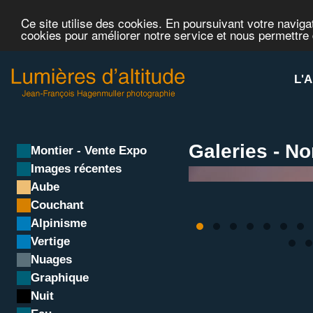
Ce site utilise des cookies. En poursuivant votre navigat
cookies pour améliorer notre service et nous permettre
L'A
Galeries - N
Montier - Vente Expo
Images récentes
Aube
Couchant
Alpinisme
Vertige
Nuages
Graphique
Nuit