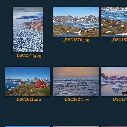
_DSC1570.jpg
_DSC157
_DSC1544.jpg
_DSC1611.jpg
_DSC1627.jpg
_DSC174