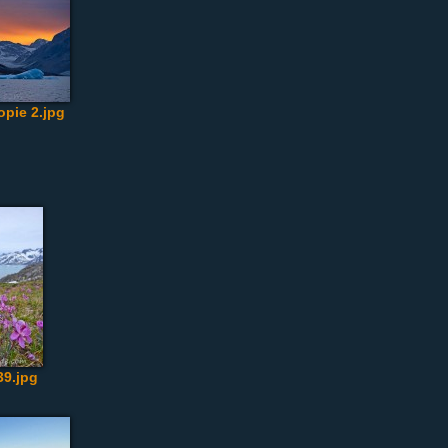
pie 2.jpg
9.jpg