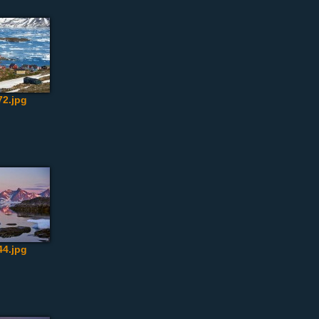
2.jpg
4.jpg