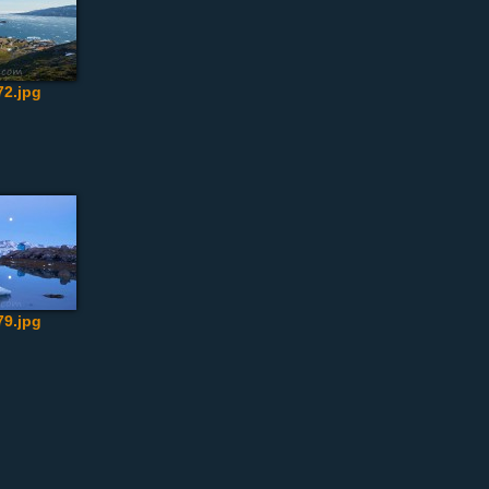
2.jpg
9.jpg