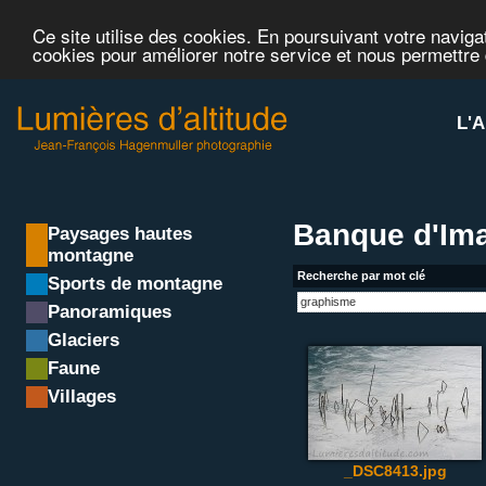
Ce site utilise des cookies. En poursuivant votre navigat
cookies pour améliorer notre service et nous permettre
L'A
Banque d'Im
Paysages hautes
montagne
Recherche par mot clé
Sports de montagne
Panoramiques
Glaciers
Faune
Villages
_DSC8413.jpg