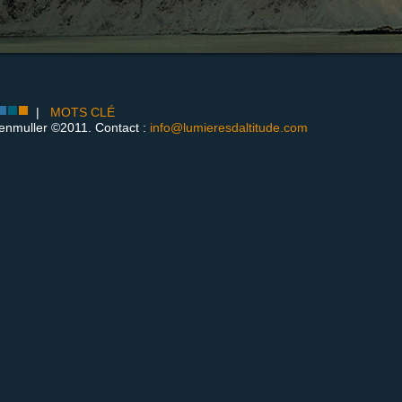
|
MOTS CLÉ
enmuller ©2011. Contact :
info@lumieresdaltitude.com