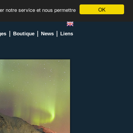
OK
rer notre service et nous permettre
ges
Boutique
News
Liens