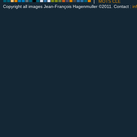
|
MOTS CLÉ
Copyright all images Jean-François Hagenmuller ©2011. Contact :
in