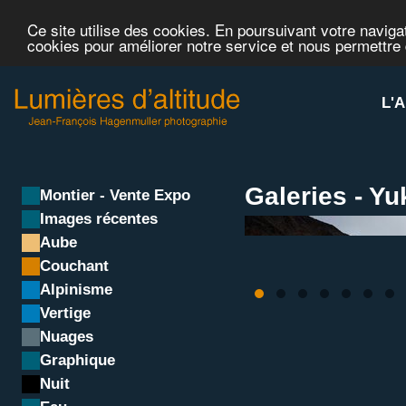
Ce site utilise des cookies. En poursuivant votre navigat
cookies pour améliorer notre service et nous permettre
L'A
Galeries - Y
Montier - Vente Expo
Images récentes
Aube
Couchant
Alpinisme
Vertige
Nuages
Graphique
Nuit