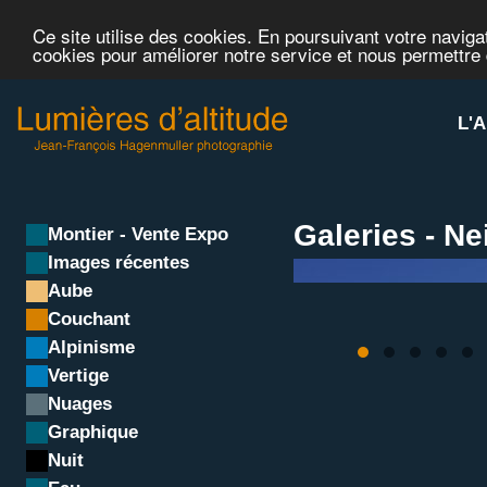
Ce site utilise des cookies. En poursuivant votre navigat
cookies pour améliorer notre service et nous permettre
L'A
Galeries - Ne
Montier - Vente Expo
Images récentes
Aube
Couchant
Alpinisme
Vertige
Nuages
Graphique
Nuit