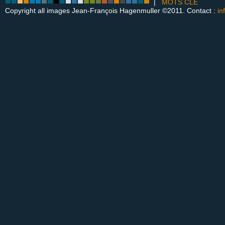
|
MOTS CLÉ
Copyright all images Jean-François Hagenmuller ©2011. Contact :
in