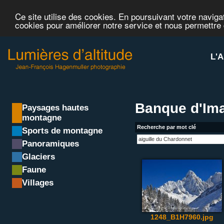
Ce site utilise des cookies. En poursuivant votre navigat
cookies pour améliorer notre service et nous permettre
L'A
Banque d'Ima
Paysages hautes
montagne
Recherche par mot clé
Sports de montagne
Panoramiques
Glaciers
Faune
Villages
1248_B1H7960.jpg