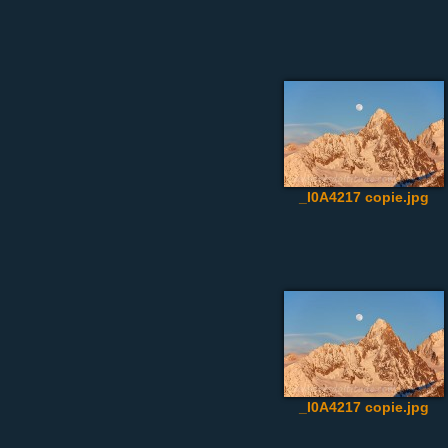
_I0A4217 copie.jpg
_I0A4217 copie.jpg