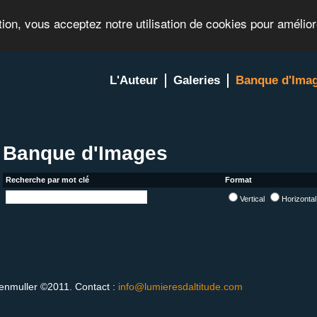
tion, vous acceptez notre utilisation de cookies pour amélio
L'Auteur
Galeries
Banque d'Ima
Banque d'Images
Recherche par mot clé
Format
Vertical
Horizonta
enmuller ©2011. Contact :
info@lumieresdaltitude.com