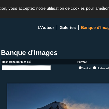
tion, vous acceptez notre utilisation de cookies pour amélio
L'Auteur
Galeries
Banque d'Ima
Banque d'Images
Recherche par mot clé
Format
Vertical
Horizonta