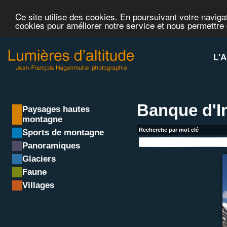
Ce site utilise des cookies. En poursuivant votre navigat
cookies pour améliorer notre service et nous permettre
L'A
Banque d'
Paysages hautes
montagne
Recherche par mot clé
Sports de montagne
Panoramiques
Glaciers
Faune
Villages