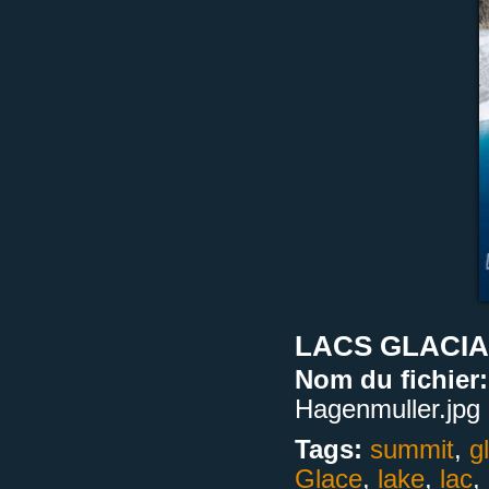
LACS GLACIA
Nom du fichier:
Hagenmuller.jpg
Tags:
summit
,
g
Glace
,
lake
,
lac
,