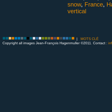
snow
,
France
,
H
vertical
|
MOTS CLÉ
Copyright all images Jean-François Hagenmuller ©2011. Contact :
in