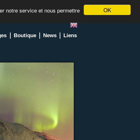
OK
rer notre service et nous permettre
ges
Boutique
News
Liens