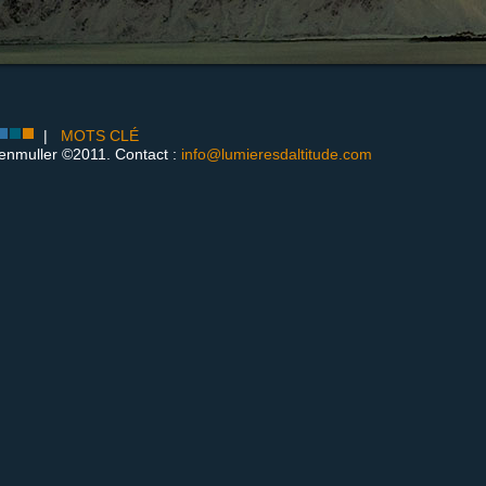
|
MOTS CLÉ
enmuller ©2011. Contact :
info@lumieresdaltitude.com