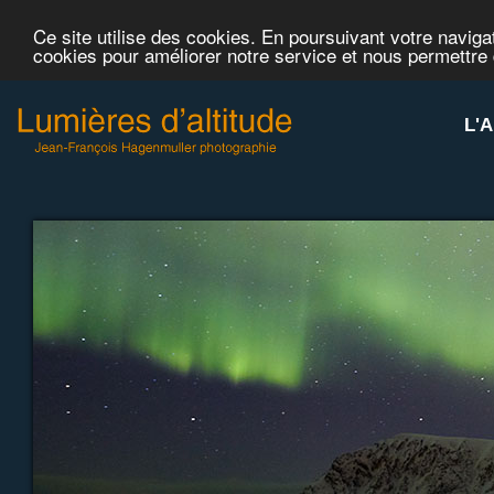
Ce site utilise des cookies. En poursuivant votre navigat
cookies pour améliorer notre service et nous permettre
L'A