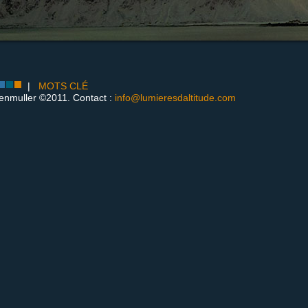
|
MOTS CLÉ
enmuller ©2011. Contact :
info@lumieresdaltitude.com