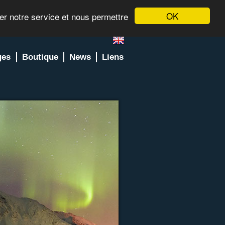
OK
rer notre service et nous permettre
ges
Boutique
News
Liens